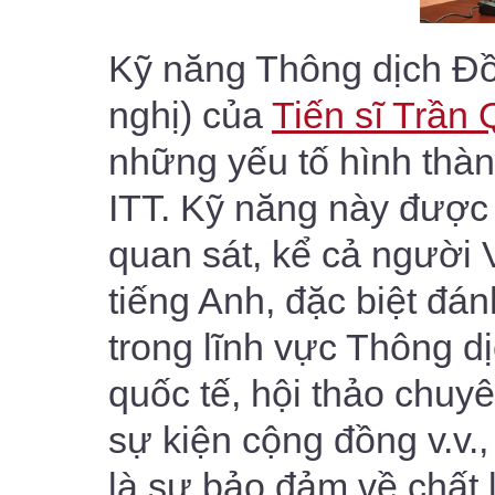
Kỹ năng Thông dịch Đồ
nghị) của
Tiến sĩ Trầ
những yếu tố hình th
ITT. Kỹ năng này được 
quan sát, kể cả người V
tiếng Anh, đặc biệt đánh
trong lĩnh vực Thông dịc
quốc tế, hội thảo chuy
sự kiện cộng đồng v.v.
là sự bảo đảm về chất