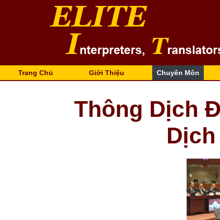
Trang Chủ
Giới Thiệu
Chuyên Môn
Thông Dịch Đ
Dịch